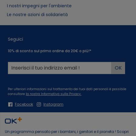
I nostri impegni per l'ambiente
Le nostre azioni di solidarietà
Seguici
10% di sconto sul primo ordine da 20€ o più!*
Per ulteriori informazioni sul trattamento dei tuoi dati personali è possibile
consultare
la nostra Informativa sulla Privacy.
Facebook
Instagram
Un programma pensato per i bambini, i genitori e il pianeta ! Scopri