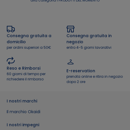
alla categoria I PRODOTTI DEL MOMENTO
Consegna gratuita a
Consegna gratuita in
domicilio
negozio
per ordini superiori a 50€
entro 4-5 giorni lavorativi
Reso e Rimborsi
E-reservation
60 giorni di tempo per
prenota online e ritira in negozio
richiedere il rimborso
dopo 2 ore
I nostri marchi
Il marchio Okaidi
I nostri impegni