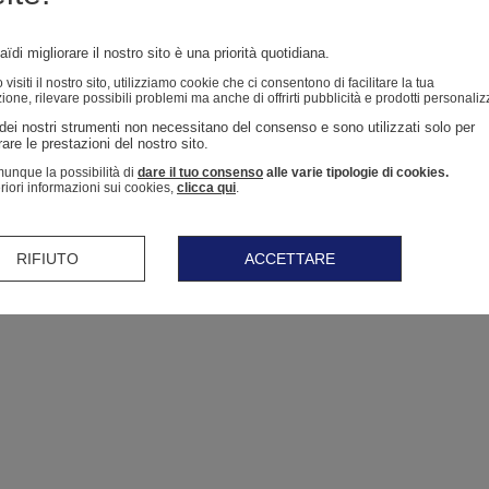
ïdi migliorare il nostro sito è una priorità quotidiana.
isiti il ​​nostro sito, utilizziamo cookie che ci consentono di facilitare la tua
ione, rilevare possibili problemi ma anche di offrirti pubblicità e prodotti personaliz
dei nostri strumenti non necessitano del consenso e sono utilizzati solo per 
are le prestazioni del nostro sito. 
unque la possibilità di
dare il tuo consenso
alle varie tipologie di cookies.
eriori informazioni sui cookies,
clicca qui
.
RIFIUTO
ACCETTARE