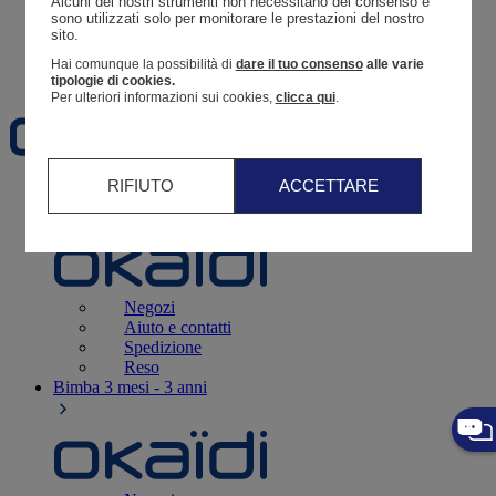
Alcuni dei nostri strumenti non necessitano del consenso e 
Resoconto di un ordine
sono utilizzati solo per monitorare le prestazioni del nostro 
sito. 
Carrello
Hai comunque la possibilità di
dare il tuo consenso
alle varie
Preferiti
tipologie di cookies.
Per ulteriori informazioni sui cookies,
clicca qui
.
RIFIUTO
ACCETTARE
Neonati
3 - 12 mesi
Negozi
Aiuto e contatti
Spedizione
Reso
Bimba
3 mesi - 3 anni