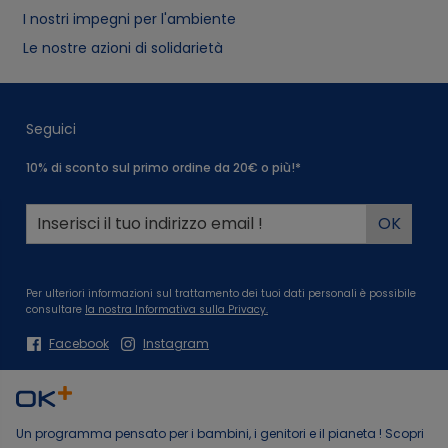
I nostri impegni per l'ambiente
Le nostre azioni di solidarietà
Seguici
10% di sconto sul primo ordine da 20€ o più!*
Per ulteriori informazioni sul trattamento dei tuoi dati personali è possibile
consultare
la nostra Informativa sulla Privacy.
Facebook
Instagram
Un programma pensato per i bambini, i genitori e il pianeta ! Scopri