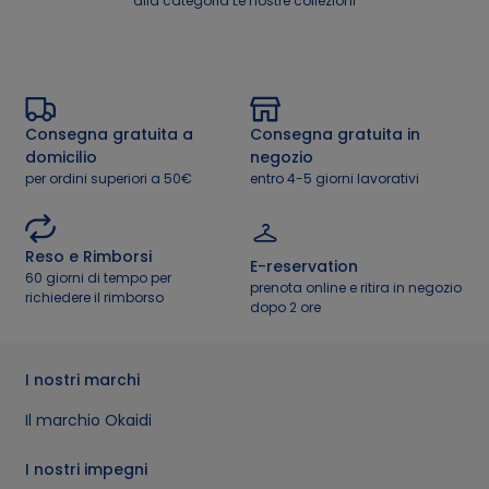
alla categoria Le nostre collezioni
Consegna gratuita a
Consegna gratuita in
domicilio
negozio
per ordini superiori a 50€
entro 4-5 giorni lavorativi
Reso e Rimborsi
E-reservation
60 giorni di tempo per
prenota online e ritira in negozio
richiedere il rimborso
dopo 2 ore
I nostri marchi
Il marchio Okaidi
I nostri impegni