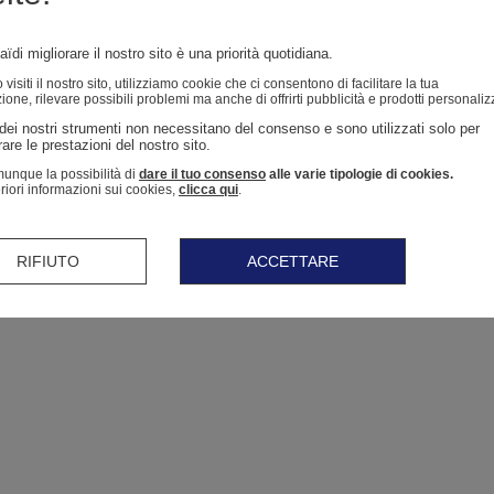
ïdi migliorare il nostro sito è una priorità quotidiana.
isiti il ​​nostro sito, utilizziamo cookie che ci consentono di facilitare la tua
ione, rilevare possibili problemi ma anche di offrirti pubblicità e prodotti personaliz
dei nostri strumenti non necessitano del consenso e sono utilizzati solo per 
are le prestazioni del nostro sito. 
unque la possibilità di
dare il tuo consenso
alle varie tipologie di cookies.
eriori informazioni sui cookies,
clicca qui
.
RIFIUTO
ACCETTARE