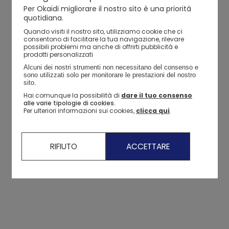
Per Okaïdi migliorare il nostro sito è una priorità
quotidiana.
Quando visiti il ​​nostro sito, utilizziamo cookie che ci
consentono di facilitare la tua navigazione, rilevare
possibili problemi ma anche di offrirti pubblicità e
prodotti personalizzati
Alcuni dei nostri strumenti non necessitano del consenso e 
sono utilizzati solo per monitorare le prestazioni del nostro 
sito. 
Hai comunque la possibilità di
dare il tuo consenso
alle varie tipologie di cookies.
Per ulteriori informazioni sui cookies,
clicca qui
.
RIFIUTO
ACCETTARE