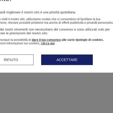
ïdi migliorare il nostro sito è una priorità quotidiana.
isiti il ​​nostro sito, utilizziamo cookie che ci consentono di facilitare la tua
ione, rilevare possibili problemi ma anche di offrirti pubblicità e prodotti personaliz
dei nostri strumenti non necessitano del consenso e sono utilizzati solo per 
are le prestazioni del nostro sito. 
unque la possibilità di
dare il tuo consenso
alle varie tipologie di cookies.
eriori informazioni sui cookies,
clicca qui
.
RIFIUTO
ACCETTARE