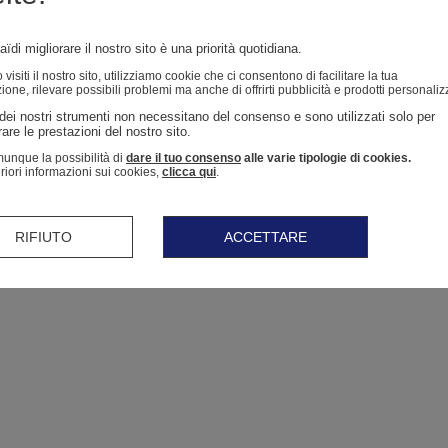
ïdi migliorare il nostro sito è una priorità quotidiana.
isiti il ​​nostro sito, utilizziamo cookie che ci consentono di facilitare la tua
ione, rilevare possibili problemi ma anche di offrirti pubblicità e prodotti personaliz
dei nostri strumenti non necessitano del consenso e sono utilizzati solo per 
are le prestazioni del nostro sito. 
unque la possibilità di
dare il tuo consenso
alle varie tipologie di cookies.
eriori informazioni sui cookies,
clicca qui
.
RIFIUTO
ACCETTARE