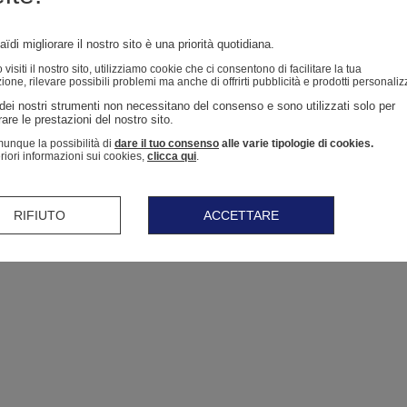
ïdi migliorare il nostro sito è una priorità quotidiana.
isiti il ​​nostro sito, utilizziamo cookie che ci consentono di facilitare la tua
ione, rilevare possibili problemi ma anche di offrirti pubblicità e prodotti personaliz
dei nostri strumenti non necessitano del consenso e sono utilizzati solo per 
are le prestazioni del nostro sito. 
unque la possibilità di
dare il tuo consenso
alle varie tipologie di cookies.
eriori informazioni sui cookies,
clicca qui
.
RIFIUTO
ACCETTARE