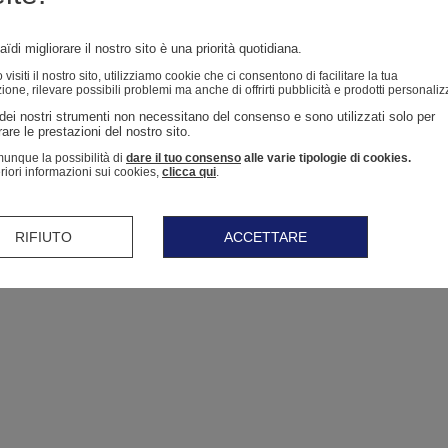
ïdi migliorare il nostro sito è una priorità quotidiana.
isiti il ​​nostro sito, utilizziamo cookie che ci consentono di facilitare la tua
ione, rilevare possibili problemi ma anche di offrirti pubblicità e prodotti personaliz
dei nostri strumenti non necessitano del consenso e sono utilizzati solo per 
are le prestazioni del nostro sito. 
unque la possibilità di
dare il tuo consenso
alle varie tipologie di cookies.
eriori informazioni sui cookies,
clicca qui
.
RIFIUTO
ACCETTARE