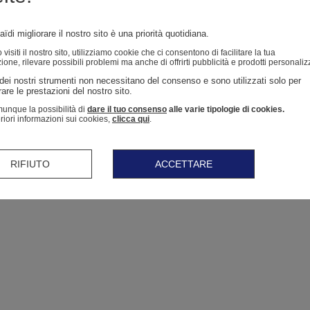
ïdi migliorare il nostro sito è una priorità quotidiana.
isiti il ​​nostro sito, utilizziamo cookie che ci consentono di facilitare la tua
ione, rilevare possibili problemi ma anche di offrirti pubblicità e prodotti personaliz
dei nostri strumenti non necessitano del consenso e sono utilizzati solo per 
are le prestazioni del nostro sito. 
unque la possibilità di
dare il tuo consenso
alle varie tipologie di cookies.
eriori informazioni sui cookies,
clicca qui
.
RIFIUTO
ACCETTARE