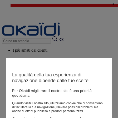
x
🔥SALDI : Ancora più prodotti fino al -60%*
>
💙 Il 3° articolo a 1€* su una selezione
I più amati dai clienti
Ispirazioni
Consigli
La qualità della tua esperienza di
Potrebbero piacerti anche
navigazione dipende dalle tue scelte.
Tutti i prodotti
Per Okaïdi migliorare il nostro sito è una priorità
quotidiana.
Negozio
Quando visiti il ​​nostro sito, utilizziamo cookie che ci consentono
di facilitare la tua navigazione, rilevare possibili problemi ma
anche di offrirti pubblicità e prodotti personalizzati
Le mie informazioni