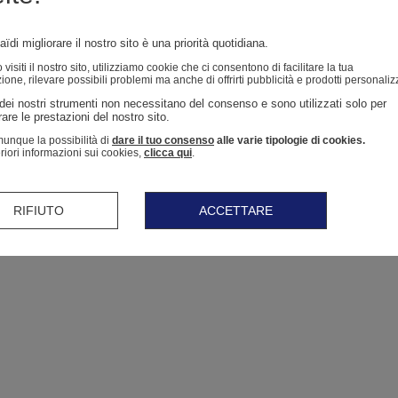
ïdi migliorare il nostro sito è una priorità quotidiana.
isiti il ​​nostro sito, utilizziamo cookie che ci consentono di facilitare la tua
ione, rilevare possibili problemi ma anche di offrirti pubblicità e prodotti personaliz
dei nostri strumenti non necessitano del consenso e sono utilizzati solo per 
are le prestazioni del nostro sito. 
unque la possibilità di
dare il tuo consenso
alle varie tipologie di cookies.
eriori informazioni sui cookies,
clicca qui
.
RIFIUTO
ACCETTARE