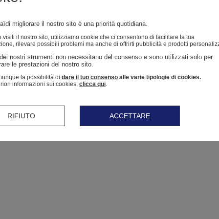
ïdi migliorare il nostro sito è una priorità quotidiana.
isiti il ​​nostro sito, utilizziamo cookie che ci consentono di facilitare la tua
ione, rilevare possibili problemi ma anche di offrirti pubblicità e prodotti personaliz
dei nostri strumenti non necessitano del consenso e sono utilizzati solo per 
are le prestazioni del nostro sito. 
unque la possibilità di
dare il tuo consenso
alle varie tipologie di cookies.
eriori informazioni sui cookies,
clicca qui
.
RIFIUTO
ACCETTARE