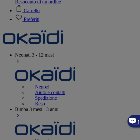
Resoconto di un ordine
Carrello
Preferiti
Neonati
3 - 12 mesi
Negozi
Aiuto e contatti
Spedizione
Reso
Bimba
3 mesi - 3 anni