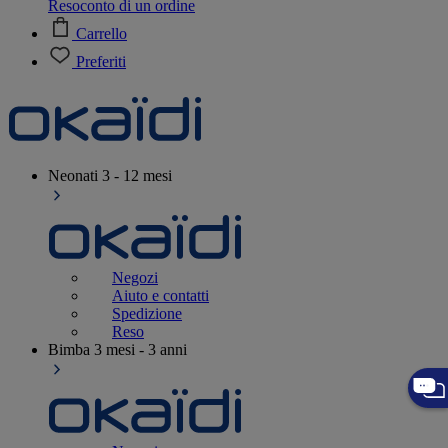
Resoconto di un ordine
Carrello
Preferiti
Neonati
3 - 12 mesi
Negozi
Aiuto e contatti
Spedizione
Reso
Bimba
3 mesi - 3 anni