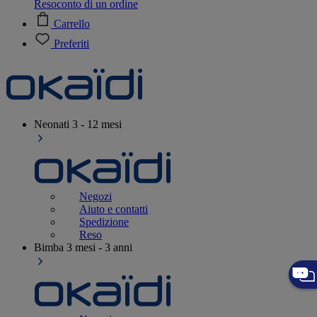
Resoconto di un ordine
Carrello
Preferiti
Neonati
3 - 12 mesi
Negozi
Aiuto e contatti
Spedizione
Reso
Bimba
3 mesi - 3 anni