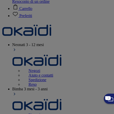
Resoconto di un ordine
Carrello
Preferiti
Neonati
3 - 12 mesi
Negozi
Aiuto e contatti
Spedizione
Reso
Bimba
3 mesi - 3 anni