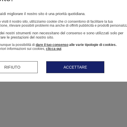
ïdi migliorare il nostro sito è una priorità quotidiana.
isiti il ​​nostro sito, utilizziamo cookie che ci consentono di facilitare la tua
ione, rilevare possibili problemi ma anche di offrirti pubblicità e prodotti personaliz
dei nostri strumenti non necessitano del consenso e sono utilizzati solo per 
are le prestazioni del nostro sito. 
unque la possibilità di
dare il tuo consenso
alle varie tipologie di cookies.
eriori informazioni sui cookies,
clicca qui
.
RIFIUTO
ACCETTARE