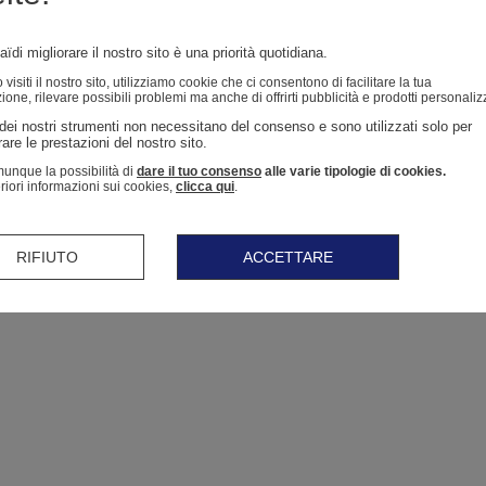
ïdi migliorare il nostro sito è una priorità quotidiana.
isiti il ​​nostro sito, utilizziamo cookie che ci consentono di facilitare la tua
ione, rilevare possibili problemi ma anche di offrirti pubblicità e prodotti personaliz
dei nostri strumenti non necessitano del consenso e sono utilizzati solo per 
are le prestazioni del nostro sito. 
unque la possibilità di
dare il tuo consenso
alle varie tipologie di cookies.
eriori informazioni sui cookies,
clicca qui
.
RIFIUTO
ACCETTARE