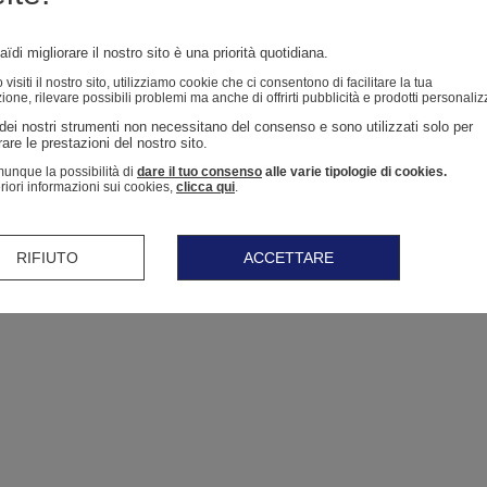
ïdi migliorare il nostro sito è una priorità quotidiana.
isiti il ​​nostro sito, utilizziamo cookie che ci consentono di facilitare la tua
ione, rilevare possibili problemi ma anche di offrirti pubblicità e prodotti personaliz
dei nostri strumenti non necessitano del consenso e sono utilizzati solo per 
are le prestazioni del nostro sito. 
unque la possibilità di
dare il tuo consenso
alle varie tipologie di cookies.
eriori informazioni sui cookies,
clicca qui
.
RIFIUTO
ACCETTARE