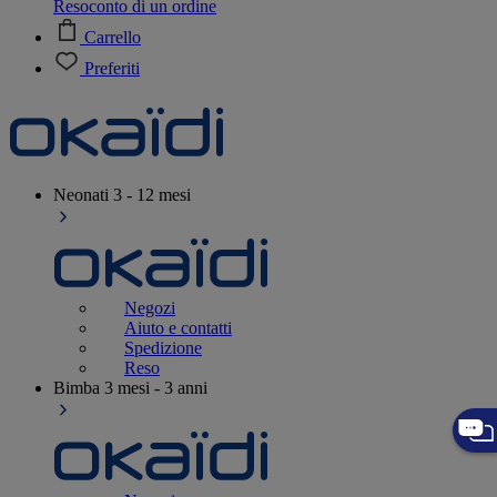
Resoconto di un ordine
Carrello
Preferiti
Neonati
3 - 12 mesi
Negozi
Aiuto e contatti
Spedizione
Reso
Bimba
3 mesi - 3 anni