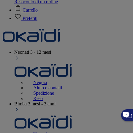
Resoconto di un ordine
Carrello
Preferiti
Neonati
3 - 12 mesi
Negozi
Aiuto e contatti
Spedizione
Reso
Bimba
3 mesi - 3 anni