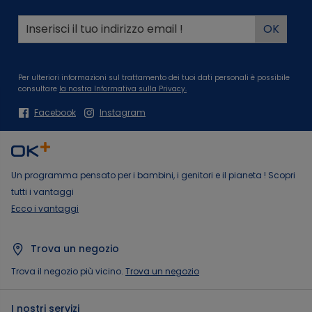
Per ulteriori informazioni sul trattamento dei tuoi dati personali è possibile
consultare
la nostra Informativa sulla Privacy.
Facebook
Instagram
Un programma pensato per i bambini, i genitori e il pianeta ! Scopri
tutti i vantaggi
Ecco i vantaggi
Trova un negozio
Trova il negozio più vicino.
Trova un negozio
I nostri servizi