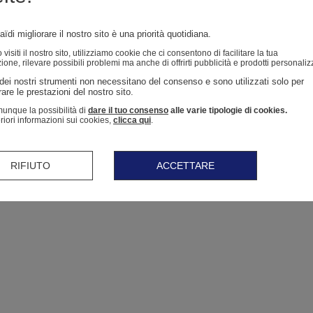
ïdi migliorare il nostro sito è una priorità quotidiana.
isiti il ​​nostro sito, utilizziamo cookie che ci consentono di facilitare la tua
ione, rilevare possibili problemi ma anche di offrirti pubblicità e prodotti personaliz
dei nostri strumenti non necessitano del consenso e sono utilizzati solo per 
are le prestazioni del nostro sito. 
unque la possibilità di
dare il tuo consenso
alle varie tipologie di cookies.
eriori informazioni sui cookies,
clicca qui
.
RIFIUTO
ACCETTARE