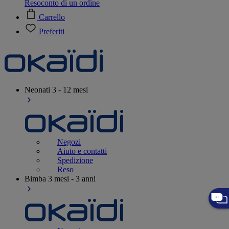
Resoconto di un ordine
Carrello
Preferiti
Neonati
3 - 12 mesi
Negozi
Aiuto e contatti
Spedizione
Reso
Bimba
3 mesi - 3 anni